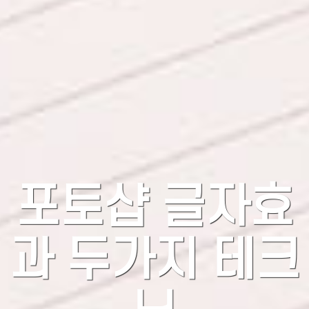
포토샵 글자효
과 두가지 테크