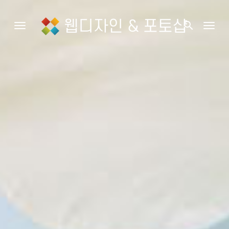
웹디자인 & 포토샵
search
Toggle navigation
Togg