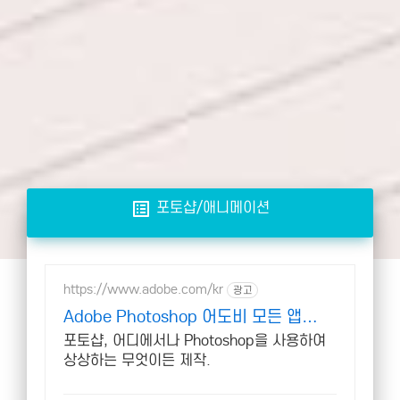
list_alt
포토샵/애니메이션
https://www.adobe.com/kr
광고
Adobe Photoshop 어도비 모든 앱
40% 할인
포토샵, 어디에서나 Photoshop을 사용하여
상상하는 무엇이든 제작.