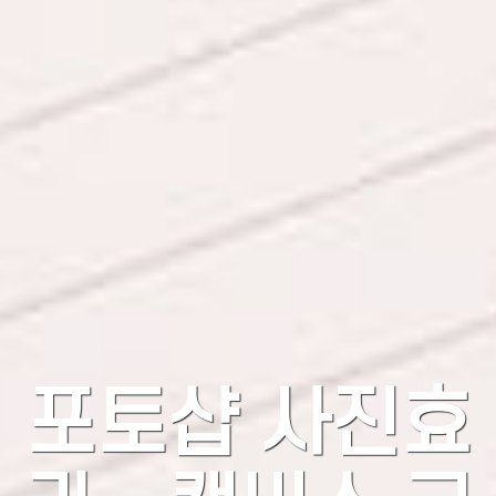
포토샵 사진효