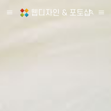
웹디자인 & 포토샵
search
Toggle navigation
Togg