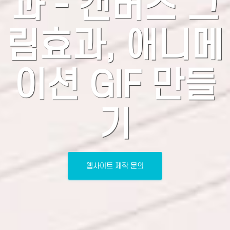
과 - 캔버스 그
림효과, 애니메
이션 GIF 만들
기
웹사이트 제작 문의