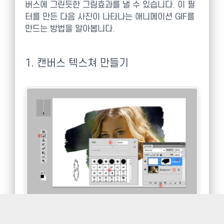
버스에 그린듯한 그림효과를 낼 수 있습니다. 이 필
터를 만든 다음 사진이 나타나는 애니메이션 GIF를
만드는 방법을 알아봅니다.
1. 캔버스 텍스쳐 만들기
사진을 불러와서 새레이어를 만들고 D키를 누르면