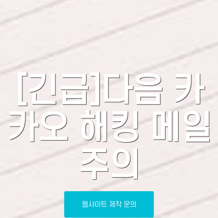
[긴급]다음 카
카오 해킹 메일
주의
웹사이트 제작 문의