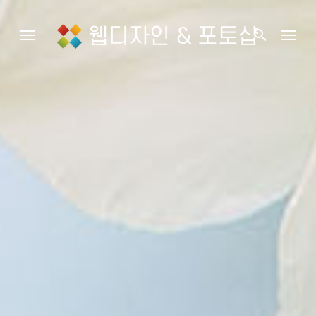
웹디자인 & 포토샵
search
Toggle navigation
Togg