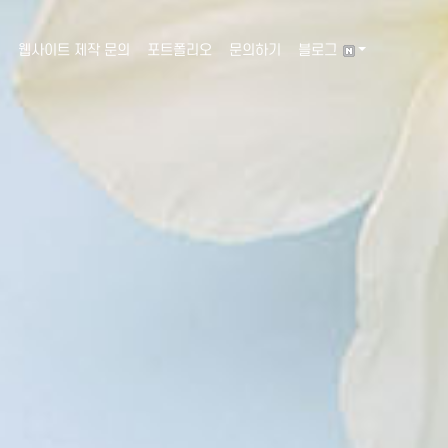
웹사이트 제작 문의
포트폴리오
문의하기
블로그