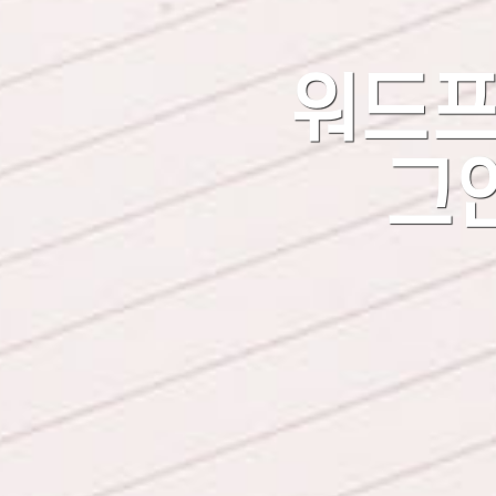
워드프
그