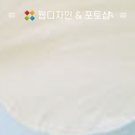
웹디자인 & 포토샵
search
Toggle navigation
Togg