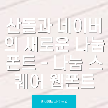
산돌과 네이버
의 새로운 나눔
폰트 - 나눔 스
퀘어 웹폰트
웹사이트 제작 문의