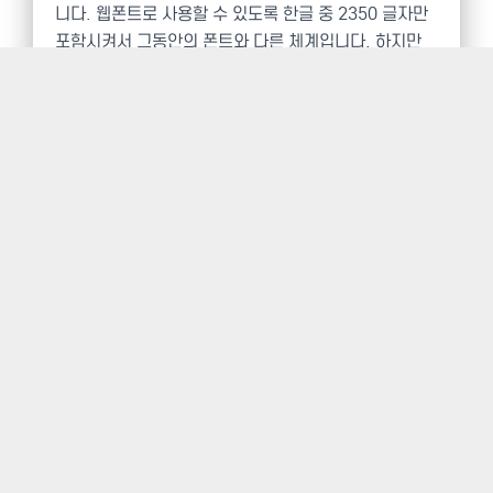
니다. 웹폰트로 사용할 수 있도록 한글 중 2350 글자만
포함시켜서 그동안의 폰트와 다른 체계입니다. 하지만
영문과 기타 글자가 많이 포함돼있어서인지 1메가바이
트에 달해서 웹폰트로 사용하기는 약간 부담이 됩니다.
또한 ttf 만 있어서 이를 각 웹브라우저에 호환되는 파일
로 변환이 필요했습니다.
이전의 방식
에 의해 웹폰트로
변환해 업로드 합니다.
NanumSquare.zip
폰트는 4종류입니다. Regular, Light, Bold, Extra Bol
d. 사용법은
이전의 글
을 참고하세요.