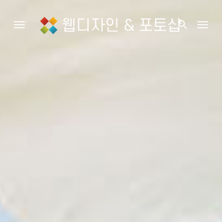
웹디자인 & 포토샵
search
Toggle navigation
Togg