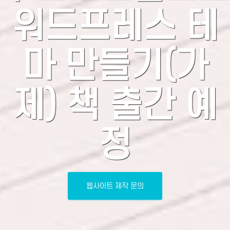
워드프레스 테
마 만들기(가
제) 책 출간 예
정
웹사이트 제작 문의