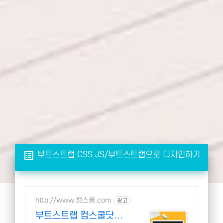
list_alt
부트스트랩.CSS.JS/부트스트랩으로 디자인하기
http://www.컴스쿨.com
광고
부트스트랩 컴스쿨닷컴