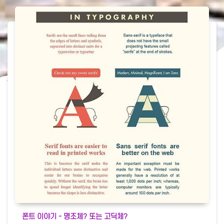
폰트 이야기 - 명조체? 또는 고딕체?