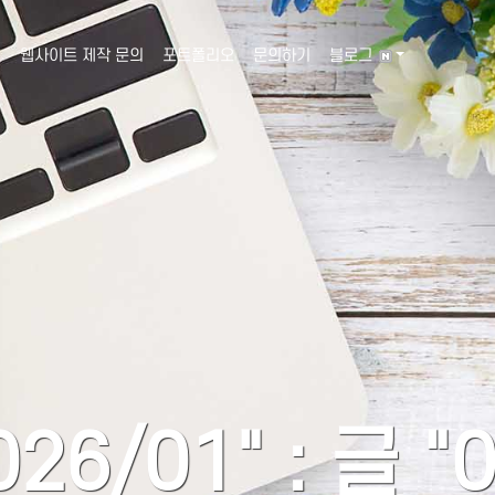
웹사이트 제작 문의
포트폴리오
문의하기
블로그
026/01" : 글 "