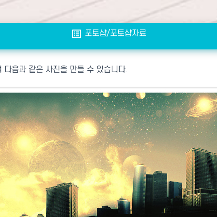
list_alt
포토샵/포토샵자료
 다음과 같은 사진을 만들 수 있습니다.