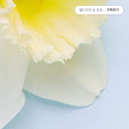
티스토리툴바
웹디자인 & 포토샵
구독하기
search