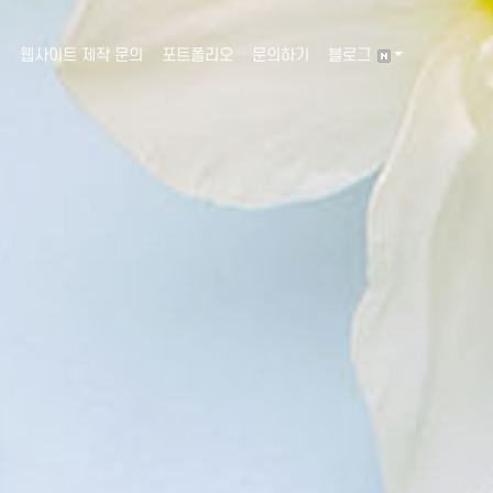
웹사이트 제작 문의
포트폴리오
문의하기
블로그