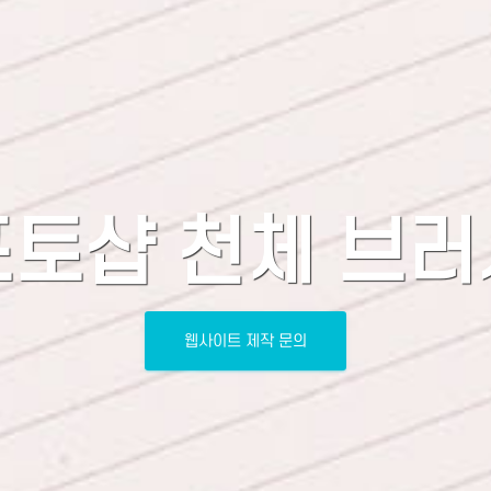
포토샵 천체 브러
웹사이트 제작 문의