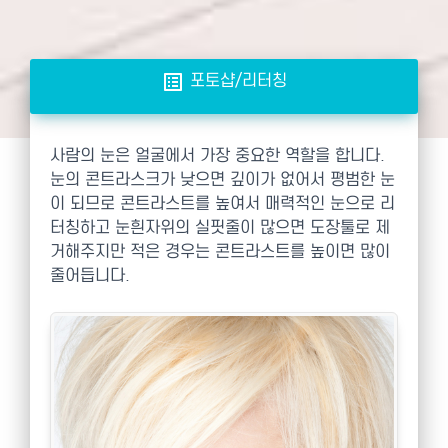
list_alt
포토샵/리터칭
사람의 눈은 얼굴에서 가장 중요한 역할을 합니다.
눈의 콘트라스크가 낮으면 깊이가 없어서 평범한 눈
이 되므로 콘트라스트를 높여서 매력적인 눈으로 리
터칭하고 눈흰자위의 실핏줄이 많으면 도장툴로 제
거해주지만 적은 경우는 콘트라스트를 높이면 많이
줄어듭니다.