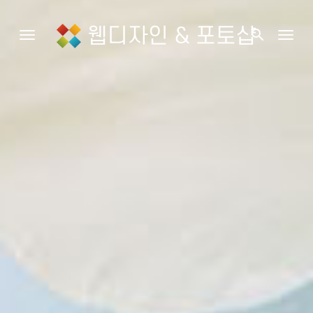
웹디자인 & 포토샵
search
Toggle navigation
Togg