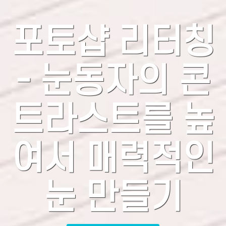
포토샵 리터칭
- 눈동자의 콘
트라스트를 높
여서 매력적인
눈 만들기