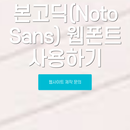
본고딕(Noto
Sans) 웹폰트
사용하기
웹사이트 제작 문의