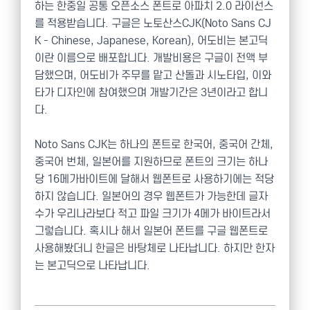
하는 한중일 공통 오픈소스 폰트로 아파치 2.0 라이선스
를 적용받습니다. 구글은 노토산스CJK(Noto Sans CJ
K - Chinese, Japanese, Korean), 어도비는 본고딕
이란 이름으로 배포합니다. 개발비용은 구글이 전액 부
담했으며, 어도비가 주무를 맡고 산돌과 시노타입, 이와
타가 디자인에 참여했으며 개발기간은 3년이라고 합니
다.
Noto Sans CJK는 하나의 폰트로 한국어, 중국어 간체,
중국어 번체, 일본어를 지원하므로 폰트의 크기는 하나
당 16메가바이트에 달해서 웹폰트로 사용하기에는 적당
하지 않습니다. 일본어의 경우 웹폰트가 가능한데 글자
수가 우리나라보다 적고 파일 크기가 4메가 바이트라서
그렇습니다. 혹시나 해서 일본어 폰트를 구글 웹폰트로
사용해봤더니 한글은 바탕체로 나타납니다. 하지만 한자
는 본고딕으로 나타납니다.