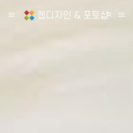
웹디자인 & 포토샵
search
Toggle navigation
Togg