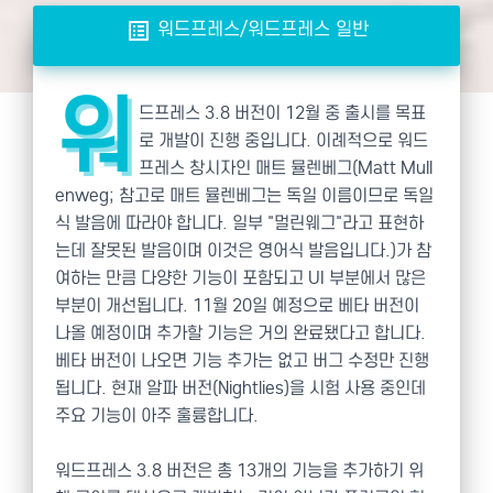
list_alt
워드프레스/워드프레스 일반
워
드프레스 3.8 버전이 12월 중 출시를 목표
로 개발이 진행 중입니다.
이례적으로
워드
프레스 창시자인
매트 뮬렌베그(
Matt Mull
enweg;
참고로 매트 뮬렌베그는 독일 이름이므로 독일
식 발음에 따라야 합니다. 일부 "멀린웨그"라고 표현하
는데 잘못된 발음이며 이것은 영어식 발음입니다.
)가 참
여하는 만큼 다양한 기능이 포함되고 UI 부분에서 많은
부분이 개선됩니다.
11월 20일 예정으로 베타 버전이
나올 예정이며 추가할 기능은 거의 완료됐다고 합니다.
베타 버전이 나오면 기능 추가는 없고 버그 수정만 진행
됩니다. 현재 알파 버전(Nightlies)을 시험 사용 중인데
주요 기능이 아주 훌륭합니다.
워드프레스 3.8 버전은 총 13개의 기능을 추가하기 위