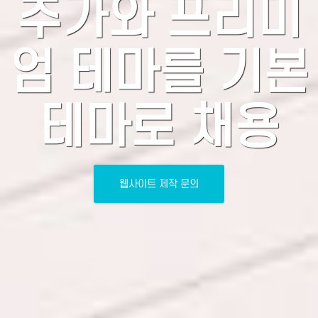
추가와 프리미
엄 테마를 기본
테마로 채용
웹사이트 제작 문의