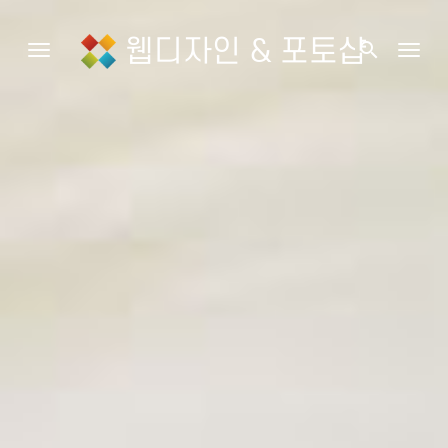
웹디자인 & 포토샵
search
Toggle navigation
Togg