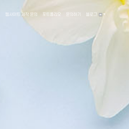
웹사이트 제작 문의
포트폴리오
문의하기
블로그