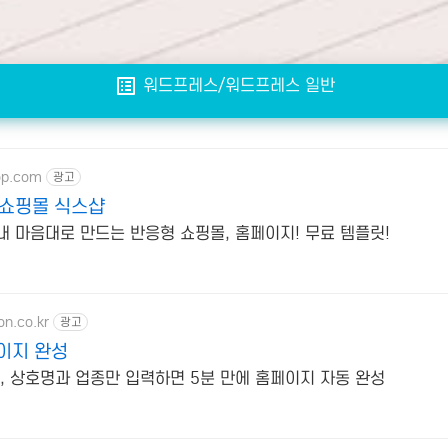
list_alt
워드프레스/워드프레스 일반
op.com
광고
쇼핑몰 식스샵
내 마음대로 만드는 반응형 쇼핑몰, 홈페이지! 무료 템플릿!
n.co.kr
광고
페이지 완성
원, 상호명과 업종만 입력하면 5분 만에 홈페이지 자동 완성